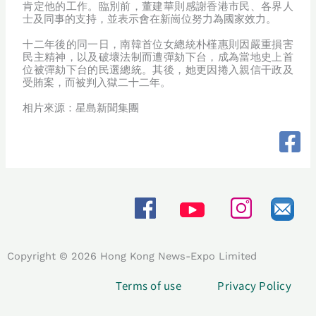
肯定他的工作。臨別前，董建華則感謝香港市民、各界人
士及同事的支持，並表示會在新崗位努力為國家效力。
十二年後的同一日，南韓首位女總統朴槿惠則因嚴重損害
民主精神，以及破壞法制而遭彈劾下台，成為當地史上首
位被彈劾下台的民選總統。其後，她更因捲入親信干政及
受賄案，而被判入獄二十二年。
相片來源：星島新聞集團
Copyright © 2026 Hong Kong News-Expo Limited
Terms of use
Privacy Policy