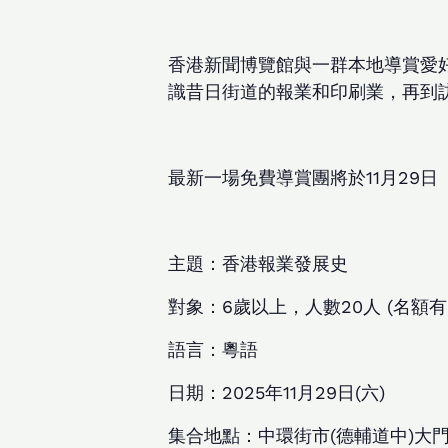
香港新聞博覽館與一群本地導賞愛
識昔日街道的報業和印刷業，再到
最新一場免費導賞團將於11月29
主題：香港報業發展史
對象：6歲以上，人數20人 (名額
語言：粵語
日期：2025年11月29日(六)
集合地點：中環街市(德輔道中)大