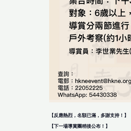
【反應熱烈，名額已滿，多謝支持！】
【下一場導賞團稍後公布！】