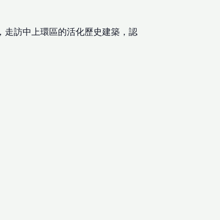
，走訪中上環區的活化歷史建築，認