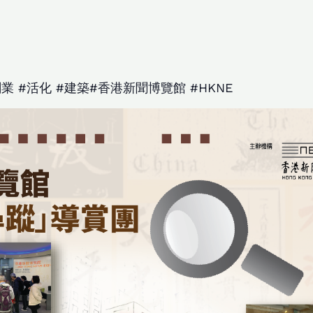
業 #活化 #建築#香港新聞博覽館 #HKNE