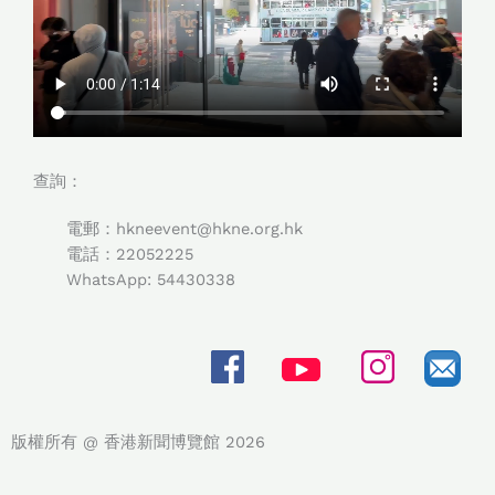
查詢：
電郵：hkneevent@hkne.org.hk
電話：22052225
WhatsApp: 54430338​
版權所有 @ 香港新聞博覽館 2026