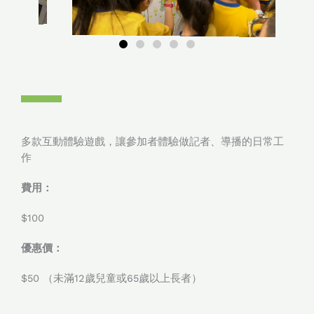
多款互動體驗遊戲，讓參加者體驗做記者、導播的日常工
作
費用：
$100
優惠價：
$50 （未滿12歲兒童或65歲以上長者）