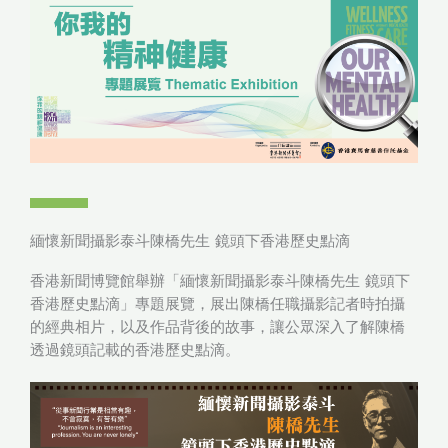
緬懷新聞攝影泰斗陳橋先生 鏡頭下香港歷史點滴
香港新聞博覽館舉辦「緬懷新聞攝影泰斗陳橋先生 鏡頭下
香港歷史點滴」專題展覽，展出陳橋任職攝影記者時拍攝
的經典相片，以及作品背後的故事，讓公眾深入了解陳橋
透過鏡頭記載的香港歷史點滴。