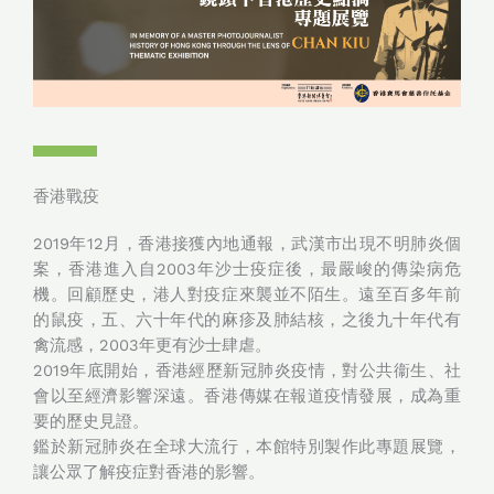
香港戰疫
2019年12月，香港接獲內地通報，武漢市出現不明肺炎個
案，香港進入自2003年沙士疫症後，最嚴峻的傳染病危
機。回顧歷史，港人對疫症來襲並不陌生。遠至百多年前
的鼠疫，五、六十年代的麻疹及肺結核，之後九十年代有
禽流感，2003年更有沙士肆虐。
2019年底開始，香港經歷新冠肺炎疫情，對公共衞生、社
會以至經濟影響深遠。香港傳媒在報道疫情發展，成為重
要的歷史見證。
鑑於新冠肺炎在全球大流行，本館特別製作此專題展覽，
讓公眾了解疫症對香港的影響。