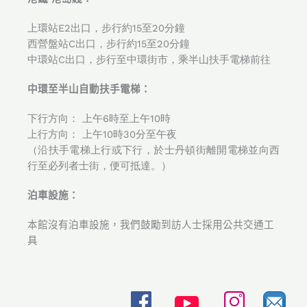
上環站E2出口，步行約15至20分鐘
西營盤站C出口，步行約15至20分鐘
中環站C出口，步行至中環街市，乘半山扶手電梯前往
中環至半山自動扶手
電梯
：
下行方向： 上午6時至上午10時
上行方向： 上午10時30分至午夜
（沿扶手電梯上行或下行，於士丹頓街離開電梯並向西
行至必列者士街，便可抵達。）
泊車設施
：
本館沒有泊車設施，我們鼓勵到訪人士採用公共交通工
具