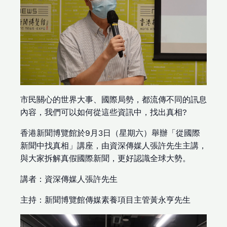
市民關心的世界大事、國際局勢，都流傳不同的訊息
內容，我們可以如何從這些資訊中，找出真相?
香港新聞博覽館於9月3日（星期六）舉辦「從國際
新聞中找真相」講座，由資深傳媒人張許先生主講，
與大家拆解真假國際新聞，更好認識全球大勢。
講者：資深傳媒人張許先生
主持：新聞博覽館傳媒素養項目主管黃永亨先生