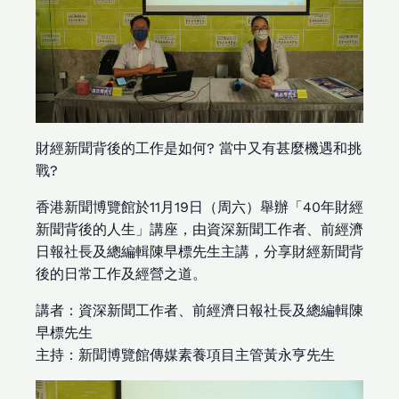
財經新聞背後的工作是如何? 當中又有甚麼機遇和挑
戰?
香港新聞博覽館於11月19日（周六）舉辦「40年財經
新聞背後的人生」講座，由資深新聞工作者、前經濟
日報社長及總編輯陳早標先生主講，分享財經新聞背
後的日常工作及經營之道。
講者：資深新聞工作者、前經濟日報社長及總編輯陳
早標先生
主持：新聞博覽館傳媒素養項目主管黃永亨先生