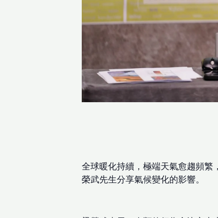
全球暖化持續，極端天氣愈趨頻繁，
榮武先生分享氣候變化的影響。