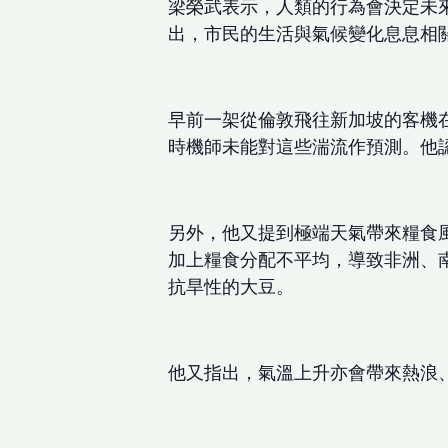
梁榮武表示，人類的行為會決定未來
出，市民的生活與氣候變化息息相
早前一架從倫敦飛往新加坡的客機在
時機師未能對這些湍流作預測。他
另外，他又提到極端天氣帶來糧食
加上糧食分配不平均，導致非洲、
抗旱性的大豆。
他又指出，氣溫上升亦會帶來熱浪