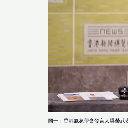
圖一：香港氣象學會發言人梁榮武