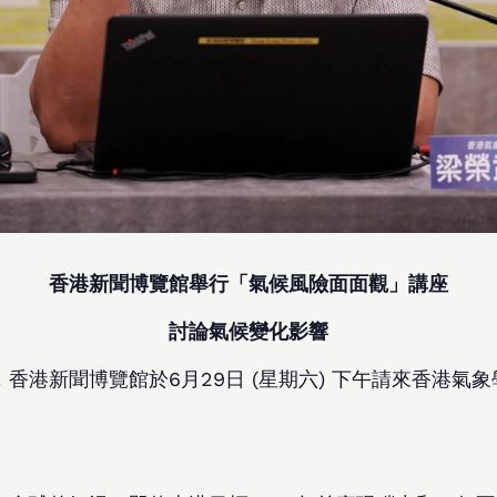
香港新聞博覽館舉行「氣候風險面面觀」講座
討論氣候變化影響
香港新聞博覽館於6月29日 (星期六) 下午請來香港氣