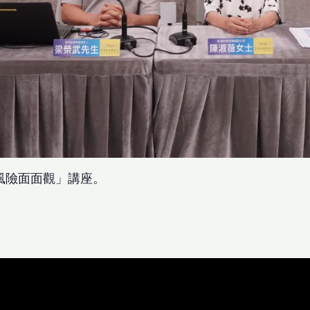
風險面面觀」講座。