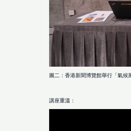
圖二：香港新聞博覽館舉行「氣候
講座重溫：