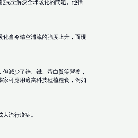
不能完全解決全球暖化的問題。他指
候暖化會令晴空湍流的強度上升，而現
，但減少了鋅、鐵、蛋白質等營養，
學家可應用適當科技種植糧食，例如
成大流行疫症。