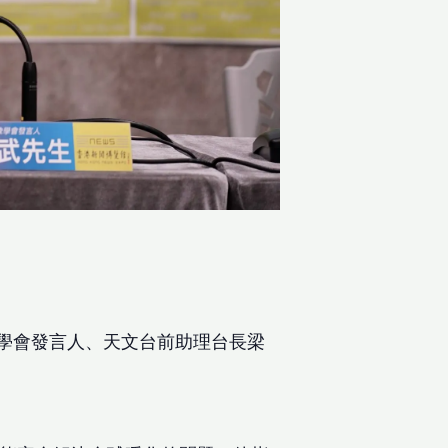
象學會發言人、天文台前助理台長梁