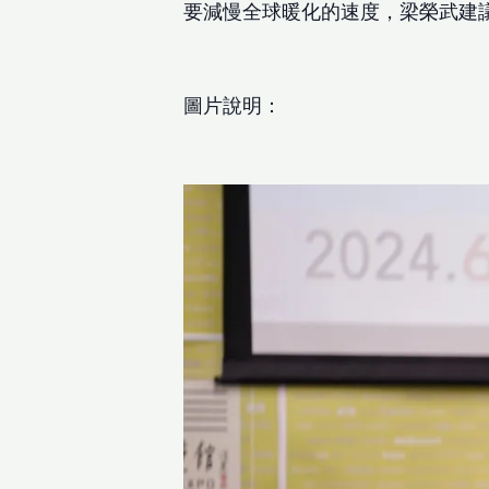
要減慢全球暖化的速度，梁榮武建
圖片說明：