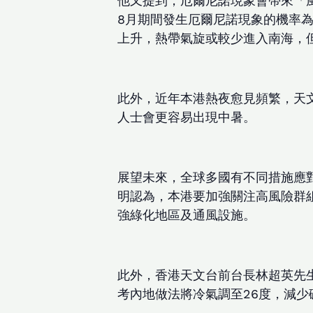
他又提到，厄爾尼諾現象會帶來「
8月期間發生厄爾尼諾現象的機率為
上升，熱帶氣旋或較少進入南海，
此外，近年本港熱夜愈見頻繁，天
人士會更容易出現中暑。
展望未來，全球多國有不同措施應
明認為，本港要加強關注高風險群
強綠化地區及通風設施。
此外，香港天文台前台長林超英先
考內地做法將冷氣調至26度，減少