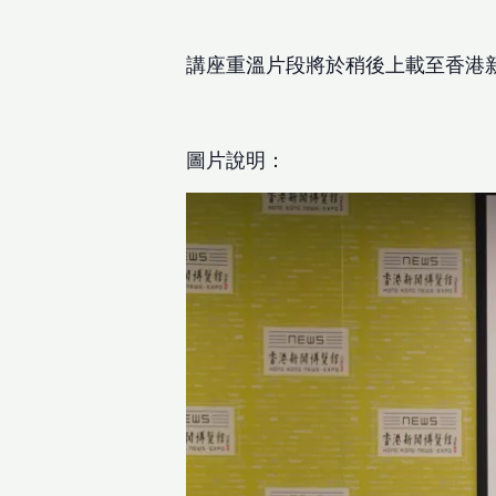
講座重溫片段將於稍後上載至香港新聞
圖片說明：