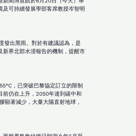
新聞博覽館於6月20日（今天）舉
境及可持續發展學部客席教授岑智明
兩度發出黑雨。對於有建議認為，是
及新界北部水浸報告的機制，提醒市
55°C，已突破巴黎協定訂立的限制
目前仍在上升，2050年達到碳中和
溶膠顯著減少，大量大陽直射地球，