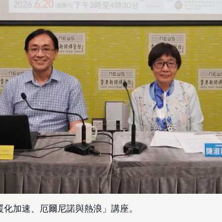
暖化加速、厄爾尼諾與熱浪」講座。