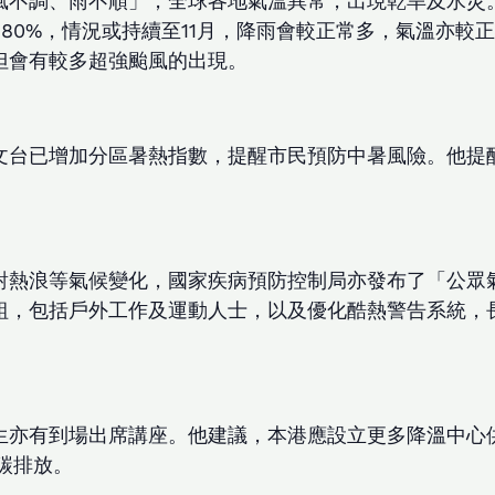
風不調、雨不順」，全球各地氣溫異常，出現乾旱及水災
80%，情況或持續至11月，降雨會較正常多，氣溫亦較
但會有較多超強颱風的出現。
文台已增加分區暑熱指數，提醒市民預防中暑風險。他提
對熱浪等氣候變化，國家疾病預防控制局亦發布了「公眾
組，包括戶外工作及運動人士，以及優化酷熱警告系統，
生亦有到場出席講座。他建議，本港應設立更多降溫中心
碳排放。