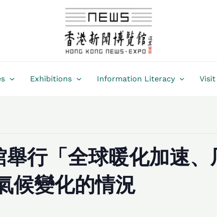
es
Exhibitions
Information Literacy
Visit
館舉行「全球暖化加速、
氣候變化的情況