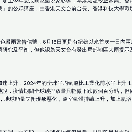
，加上今年受厄爾尼諾現象影響，本港氣溫較正常高。香港
浪」的公眾講座，由香港天文台前台長、香港科技大學環
色暴雨警告信號，6月18日更是有紀錄以來首次一日內
局研究及平衡，但他認為天文台有發出局部地區大雨提示
上升，2024年的全球平均氣溫比工業化前水平上升 1.
內。他說，疫情期間全球碳排放量只輕微下跌數個百分點，但
出，地球能量失衡現象惡化，溫室氣體持續上升，加上氣