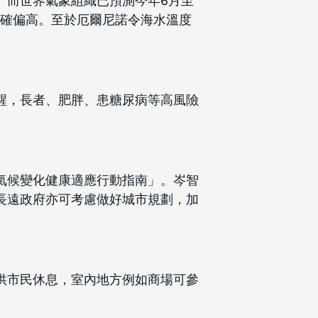
。而世界氣象組織已預測今年6月至
正確偏高。至於厄爾尼諾令海水溫度
醒，長者、肥胖、患糖尿病等高風險
氣候變化健康適應行動指南」。岑智
長遠政府亦可考慮做好城市規劃，加
供市民休息，室內地方例如商場可參