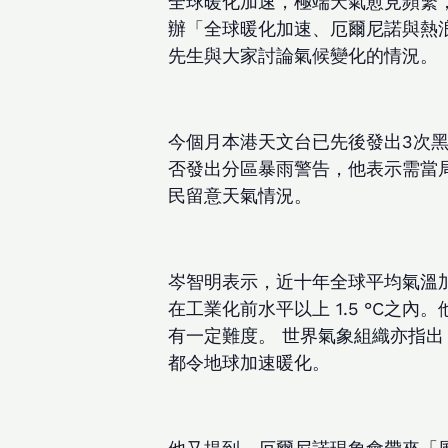
全球暖化加速，極端天氣愈見頻繁
辦「全球暖化加速、厄爾尼諾與熱
先生與大家討論氣候變化的情況。
今個月本港天文台已先後發出3次黑
否發出分區暴雨警告，他表示需當
民留意天氣情況。
岑智明表示，近十年全球平均氣溫加速
在工業化前水平以上 1.5 °C之
有一定難度。 世界氣象組織亦指
都令地球加速暖化。