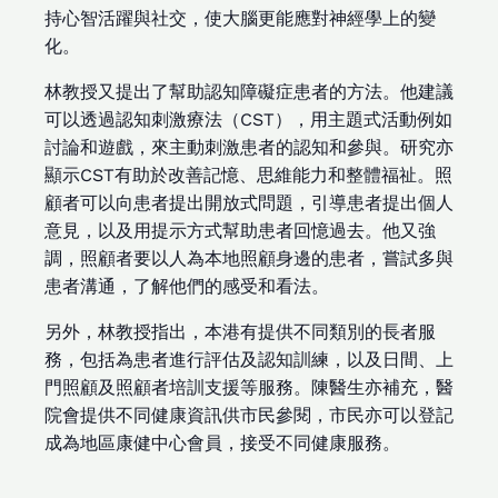
持心智活躍與社交，使大腦更能應對神經學上的變
化。
林教授又提出了幫助認知障礙症患者的方法。他建議
可以透過認知刺激療法（CST），用主題式活動例如
討論和遊戲，來主動刺激患者的認知和參與。研究亦
顯示CST有助於改善記憶、思維能力和整體福祉。照
顧者可以向患者提出開放式問題，引導患者提出個人
意見，以及用提示方式幫助患者回憶過去。他又強
調，照顧者要以人為本地照顧身邊的患者，嘗試多與
患者溝通，了解他們的感受和看法。
另外，林教授指出，本港有提供不同類別的長者服
務，包括為患者進行評估及認知訓練，以及日間、上
門照顧及照顧者培訓支援等服務。陳醫生亦補充，醫
院會提供不同健康資訊供市民參閱，市民亦可以登記
成為地區康健中心會員，接受不同健康服務。