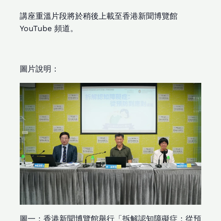
講座重溫片段將於稍後上載至香港新聞博覽館
YouTube 頻道。
圖片說明：
圖一：香港新聞博覽館舉行「拆解認知障礙症：從預