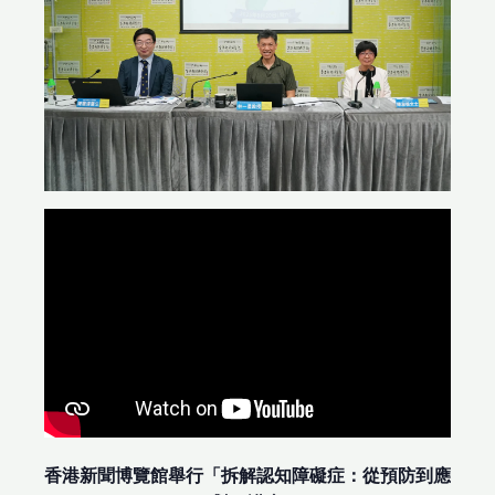
香港新聞博覽館舉行「拆解認知障礙症：從預防到應