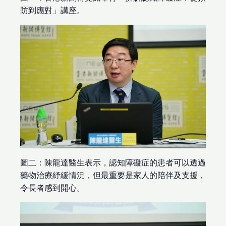
防到應對」講座。
圖二：陳龍達醫生表示，認知障礙症的患者可以透過
藥物治療紓緩情況，但最重要是家人的陪伴及支援，
令長者感到開心。