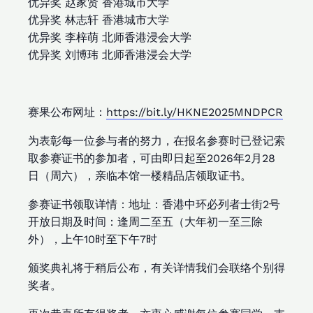
优异奖 赵家贤 香港城市大学
优异奖 林志轩 香港城市大学
优异奖 李梓萌 北师香港浸会大学
优异奖 刘博玮 北师香港浸会大学
赛果公布网址：
https://bit.ly/HKNE2025MNDPCR
为表彰每一位参与者的努力，在报名参赛时已登记索
取参赛证书的参加者，可由即日起至2026年2月28
日（周六），亲临本馆一楼精品店领取证书。
参赛证书领取详情：地址：香港中环必列者士街2号
开放日期及时间：逢周二至五（大年初一至三除
外），上午10时至下午7时
颁奖典礼将于稍后公布，有关详情我们会联络个别得
奖者。