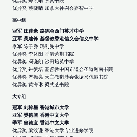
优异奖 郑凯晴 崇真书院
优异奖 蔡晓晴 加拿大神召会嘉智中学
高中组
冠军 庄佳豪 路德会西门英才中学
亚军 吴建锋 基督教香港信义会信义中学
季军 陈子乔 玛利曼中学
优异奖 李沐阳 香港紫荆书院
优异奖 冯谦朗 沙田培英中学
优异奖 钟赞培 基督教中国布道会圣道迦南书院
优异奖 严振亮 天主教喇沙会张振兴伉俪书院
优异奖 黄海琳 梁式芝书院
大专组
冠军 刘梓星 香港城市大学
亚军 樊德智 香港中文大学
季军 曾德宜 香港中文大学
优异奖 梁汶谦 香港大学专业进修学院