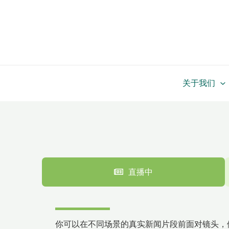
跳
至
内
容
关于我们
直播中
你可以在不同场景的真实新闻片段前面对镜头，