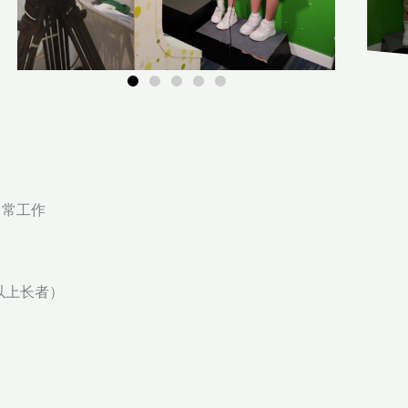
日常工作
岁以上长者）