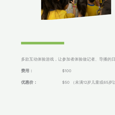
多款互动体验游戏，让参加者体验做记者、导播的
费用：
$100
优惠价：
$50 （未满12岁儿童或65