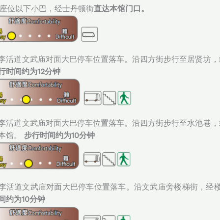
9座位以下小巴，经士丹顿街
直达本馆门口。
李活道文武庙对面大巴停车位置落车。沿四方街步行至居贤坊，经楼
行时间约为12分钟
李活道文武庙对面大巴停车位置落车。沿四方街步行至水池巷，经楼
本馆。
步行时间约为10分钟
李活道文武庙对面大巴停车位置落车。沿文武庙旁楼梯街，经楼梯
间约为10分钟