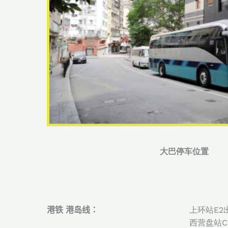
大巴停车位置
港铁
港岛线：
上环站E2
西营盘站C