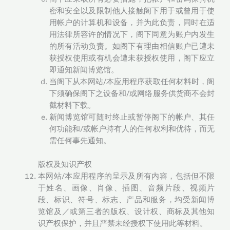
密和安全以及限制他人接触阁下用于或曾用于使
用帐户的计算机和设备，并为此负责，同时在适
用法律所容许的情况下，阁下同意为账户内发生
的所有活动负责。如阁下有理由相信账户已遭未
获授权使用或有机会遭未获授权使用，阁下应立
即通知新闻博览馆。
当阁下从本网站/本应用程序获取任何材料时，阁
下须确保阁下之设备和/或网络服务供货商不会封
截材料下载。
新闻博览馆可随时终止或暂停阁下的帐户、其任
何功能和/或帐户持有人的任何权利和优待，而无
需任何事先通知。
版权及知识产权
本网站/本应用程序的呈示及所有内容，包括但不限
于姓名、画像、肖像、插图、音频片段、视频片
段、标识、符号、标志、产品和服务，均受新闻博
览馆及／或第三者的版权、设计权、商标及其他知
识产权保护，并且严禁未经授权下使用此等材料。