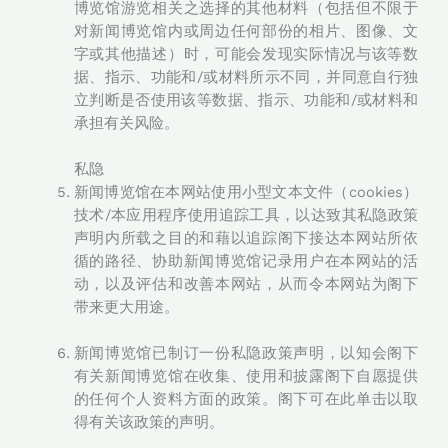
博览馆游览相关之选择的其他材料（包括但不限于
对新闻博览馆内或周边任何部份的相片、图像、文
字或其他描述）时，可能会发现实际情况与该等数
据、指示、功能和/或材料所示不同，并同意自行独
立判断是否使用该等数据、指示、功能和/或材料和
承担有关风险。
私隐
新闻博览馆在本网站使用小型文本文件（cookies）
技术/本应用程序使用追踪工具，以达致其私隐政策
声明内所载之目的和藉以追踪阁下接达本网站所依
循的路径、协助新闻博览馆记录用户在本网站的活
动，以及评估和改善本网站，从而令本网站为阁下
带来更大用途。
新闻博览馆已制订一份私隐政策声明，以知会阁下
有关新闻博览馆在收集、使用和披露阁下自愿提供
的任何个人资料方面的政策。阁下可在此单击以取
得有关该政策的声明。