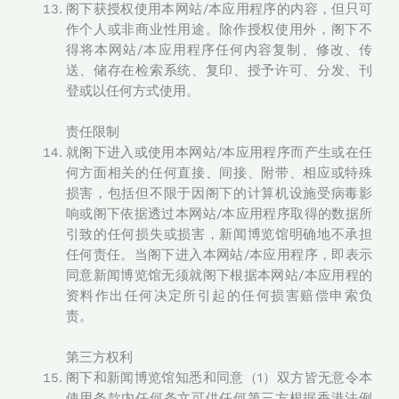
阁下获授权使用本网站/本应用程序的内容，但只可
作个人或非商业性用途。除作授权使用外，阁下不
得将本网站/本应用程序任何内容复制、修改、传
送、储存在检索系统、复印、授予许可、分发、刊
登或以任何方式使用。
责任限制
就阁下进入或使用本网站/本应用程序而产生或在任
何方面相关的任何直接、间接、附带、相应或特殊
损害，包括但不限于因阁下的计算机设施受病毒影
响或阁下依据透过本网站/本应用程序取得的数据所
引致的任何损失或损害，新闻博览馆明确地不承担
任何责任。当阁下进入本网站/本应用程序，即表示
同意新闻博览馆无须就阁下根据本网站/本应用程的
资料作出任何决定所引起的任何损害赔偿申索负
责。
第三方权利
阁下和新闻博览馆知悉和同意（1）双方皆无意令本
使用条款内任何条文可供任何第三方根据香港法例