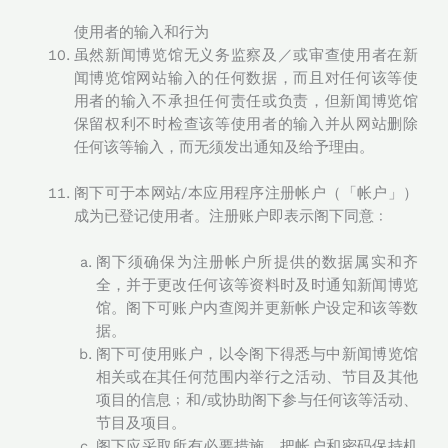
使用者的输入和行为
虽然新闻博览馆无义务监察及／或审查使用者在新
闻博览馆网站输入的任何数据，而且对任何该等使
用者的输入不承担任何责任或负责，但新闻博览馆
保留权利不时检查该等使用者的输入并从网站删除
任何该等输入，而无须发出通知及给予理由。
阁下可于本网站/本应用程序注册帐户（「帐户」）
成为已登记使用者。注册账户即表示阁下同意﹕
阁下须确保为注册帐户所提供的数据属实和齐
全，并于更改任何该等资料时及时通知新闻博览
馆。阁下可账户内查阅并更新帐户设定和该等数
据。
阁下可使用账户，以令阁下得悉与中新闻博览馆
相关或在其任何范围内举行之活动、节目及其他
项目的信息﹔和/或协助阁下参与任何该等活动、
节目及项目。
阁下应采取所有必要措施，把帐户和密码保持机