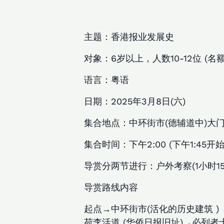
主题：香港报业发展史
对象：6岁以上，人数10-12位 (
语言：粤语
日期：2025年3月8日(六)
集合地点：中环街市(德辅道中)大
集合时间：下午2:00 (下午1:45开
导赏分两节进行：户外考察(1小时15
导赏路线内容
起点→中环街市(活化的历史建筑 ) 
荷李活道 (华侨日报旧址)→必列者