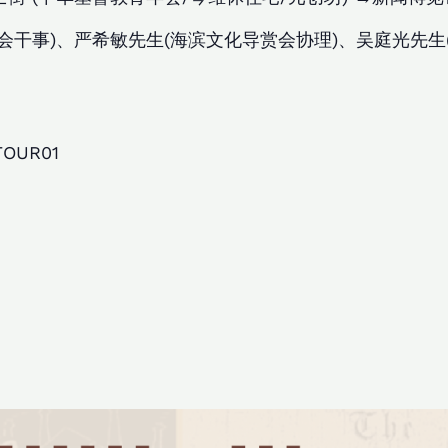
会干事)、严希敏先生(海滨文化导赏会协理)、吴庭光先
TOUR01