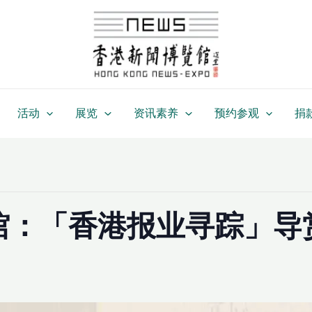
活动
展览
资讯素养
预约参观
捐
馆：「香港报业寻踪」导