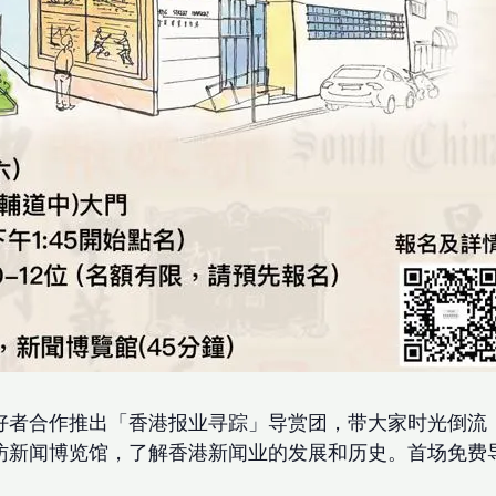
好者合作推出「香港报业寻踪」导赏团，带大家时光倒流
访新闻博览馆，了解香港新闻业的发展和历史。首场免费导