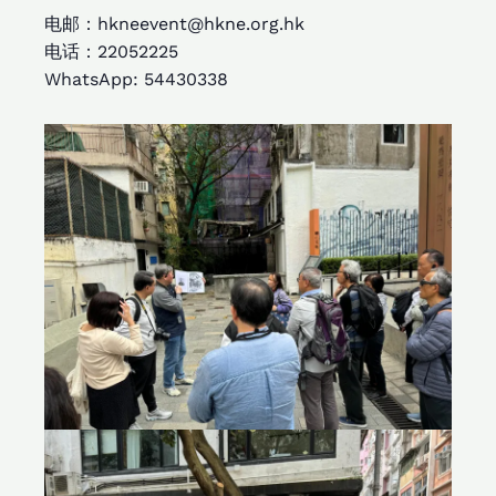
电邮：hkneevent@hkne.org.hk
电话：22052225
WhatsApp: 54430338​