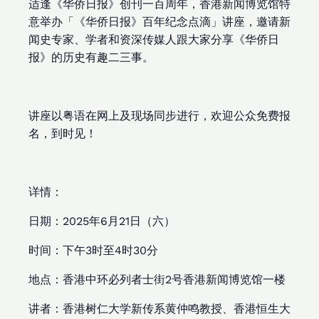
适逢《华侨日报》创刊一百周年，香港新闻博览馆特
意举办「《华侨日报》百年纪念点滴」讲座，邀请新
闻史专家、学者和资深传媒人跟大家分享《华侨日
报》的历史有趣二三事。
讲座以粤语在网上及现场同步进行，欢迎公众免费报
名，到时见！
详情：
日期：2025年6月21日（六）
时间：下午3时至4时30分
地点：香港中环必列者士街2号香港新闻博览馆一楼
讲者：香港树仁大学新传系黄仲鸣教授、香港恒生大