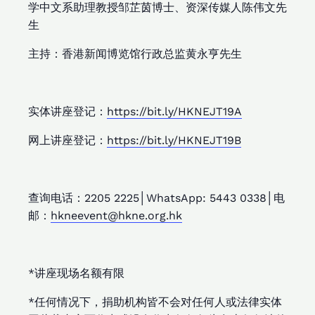
学中文系助理教授邹芷茵博士、资深传媒人陈伟文先
生
主持：香港新闻博览馆行政总监黄永亨先生
实体讲座登记：
https://bit.ly/HKNEJT19A
网上讲座登记：
https://bit.ly/HKNEJT19B
查询电话：2205 2225│WhatsApp: 5443 0338│电
邮：
hkneevent@hkne.org.hk
*讲座现场名额有限
*任何情况下，捐助机构皆不会对任何人或法律实体