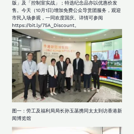
版」及「控制室实战」；特选纪念品亦以优惠价发
售。今天（10月1日)增加免费公众导赏团服务，观迎
市民入场参观，一同欢度国庆。详情可参阅
https://bit.ly/75A_Discount。
图一：劳工及福利局局长孙玉菡携同太太到访香港新
闻博览馆