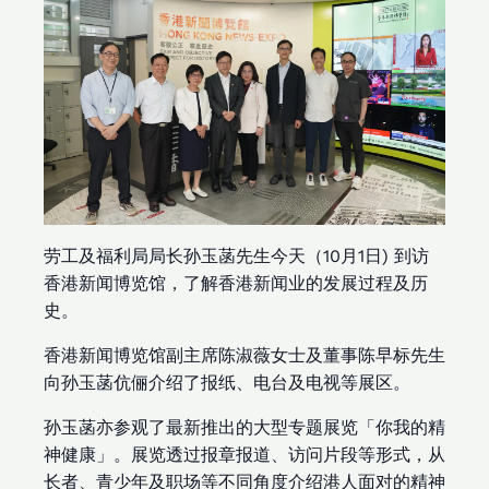
劳工及福利局局长孙玉菡先生今天（10月1日) 到访
香港新闻博览馆，了解香港新闻业的发展过程及历
史。
香港新闻博览馆副主席陈淑薇女士及董事陈早标先生
向孙玉菡伉俪介绍了报纸、电台及电视等展区。
孙玉菡亦参观了最新推出的大型专题展览「你我的精
神健康」。展览透过报章报道、访问片段等形式，从
长者、青少年及职场等不同角度介绍港人面对的精神