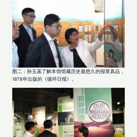
图二：孙玉菡了解本馆馆藏历史最悠久的报章真品，
1878年出版的《循环日报》。