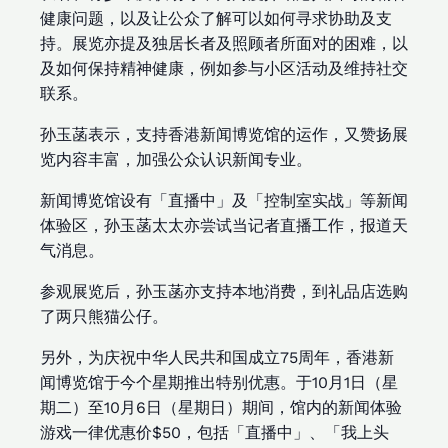
健康问题，以及让公众了解可以如何寻求协助及支
持。展览亦提及独居长者及照顾者所面对的困难，以
及如何保持精神健康，例如参与小区活动及维持社交
联系。
孙玉菡表示，支持香港新闻博览馆的运作，又赞扬展
览内容丰富，加强公众认识新闻专业。
新闻博览馆设有「直播中」及「控制室实战」等新闻
体验区，孙玉菡太太亦尝试当记者直播工作，报道天
气消息。
参观展览后，孙玉菡亦支持本地消费，到礼品店选购
了两只熊猫公仔。
另外，为庆祝中华人民共和国成立75周年，香港新
闻博览馆于今个星期推出特别优惠。于10月1日（星
期二）至10月6日（星期日）期间，馆内的新闻体验
游戏一律优惠价$50，包括「直播中」、「我上头