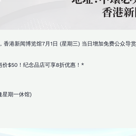
香港新闻博览馆7月1日 (星期三) 当日增加免费公众导赏
。
价$50！纪念品店可享8折优惠！*
逢星期一休馆)