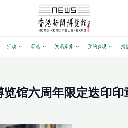
活动
展览
资讯素养
预约参观
捐
博览馆六周年限定迭印印