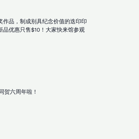
奖作品，制成别具纪念价值的迭印印
品优惠只售$10！大家快来馆参观
同贺六周年啦！