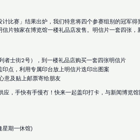
设计比赛」结果出炉，我们特意将四个参赛组别的冠军得
明信片独家在博览馆一楼礼品店发售。明信片一套四张，新
列者士街2号），到一楼礼品店购买一套四张明信片
盖印点，利用专属印台放上明信片迭印出图案
心意及贴上邮票寄给朋友
供应，手快有手慢冇！快来一起盖印打卡，与新闻博览馆
逢星期一休馆)