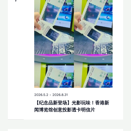
图
导
航
2026.5.2
-
2026.8.31
【纪念品新登场】光影玩味！香港新
闻博览馆创意投影透卡明信片