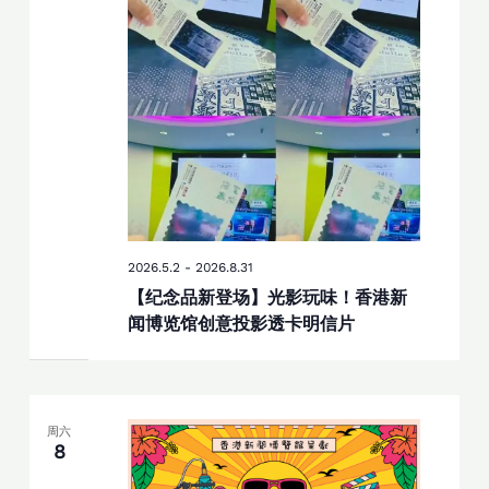
2026.5.2
-
2026.8.31
【纪念品新登场】光影玩味！香港新
闻博览馆创意投影透卡明信片
周六
8