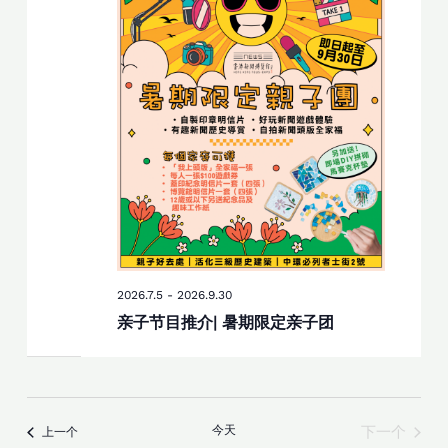
2026.7.5
-
2026.9.30
亲子节目推介| 暑期限定亲子团
活动
今天
下一个
活动
上一个