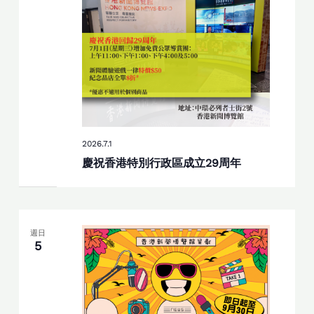
2026.7.1
慶祝香港特別行政區成立29周年
週日
5