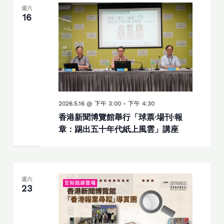
週六
16
2026.5.16 @ 下午 3:00
-
下午 4:30
香港新聞博覽館舉行「球票·場刊·報
章：踢出五十年代紙上風雲」講座
週六
23