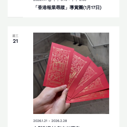
「香港報業尋蹤」導賞團(1月17日)
週三
21
2026.1.21
-
2026.2.28