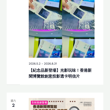
2026.5.2
-
2026.8.31
【紀念品新登場】光影玩味！香港新
聞博覽館創意投影透卡明信片
週六
2