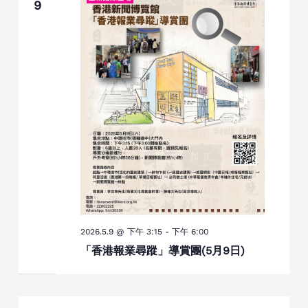
9
2026.5.9 @ 下午 3:15
-
下午 6:00
「香港報業尋蹤」導賞團(5月9日)