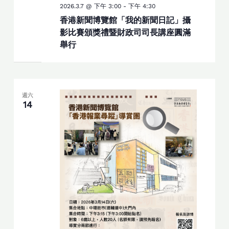
2026.3.7 @ 下午 3:00
-
下午 4:30
香港新聞博覽館「我的新聞日記」攝
影比賽頒獎禮暨財政司司長講座圓滿
舉行
週六
14