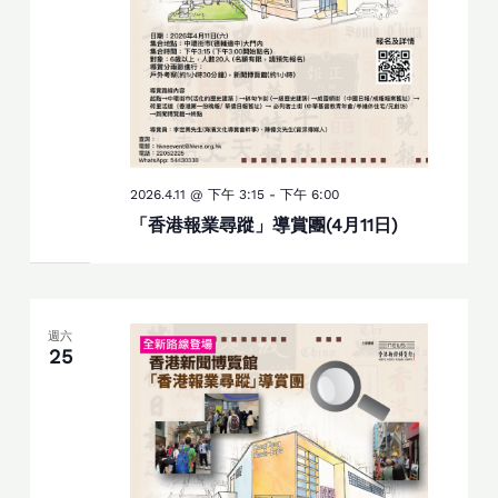
2026.4.11 @ 下午 3:15
-
下午 6:00
「香港報業尋蹤」導賞團(4月11日)
週六
25