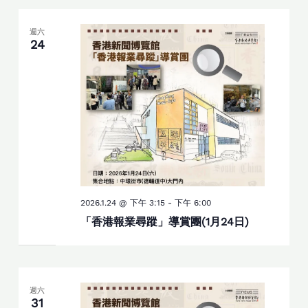
週六
24
2026.1.24 @ 下午 3:15
-
下午 6:00
「香港報業尋蹤」導賞團(1月24日)
週六
31