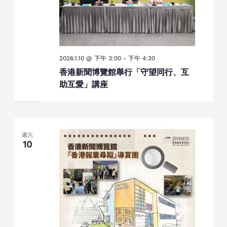
2026.1.10 @ 下午 3:00
-
下午 4:30
香港新聞博覽館舉行「守望同行、互
助互愛」講座
週六
10