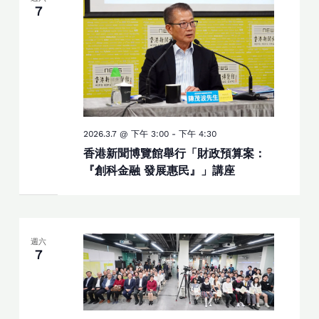
7
2026.3.7 @ 下午 3:00
-
下午 4:30
香港新聞博覽館舉行「財政預算案：
『創科金融 發展惠民』」講座
週六
7