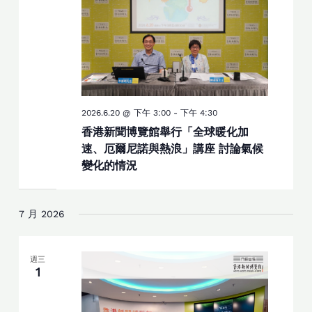
2026.6.20 @ 下午 3:00
-
下午 4:30
香港新聞博覽館舉行「全球暖化加
速、厄爾尼諾與熱浪」講座 討論氣候
變化的情況
7 月 2026
週三
1