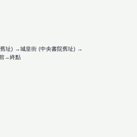
址) →城皇街 (中央書院舊址) →
覽館→終點