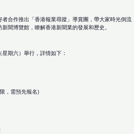
好者合作推出「香港報業尋蹤」導賞團，帶大家時光倒流
訪新聞博覽館，瞭解香港新聞業的發展和歷史。
日（星期六）舉行，詳情如下：
有限，需預先報名)
門