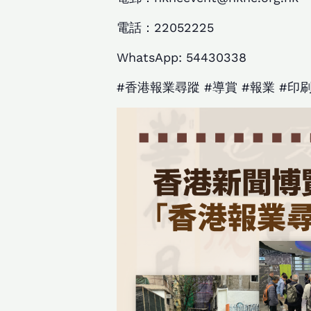
電話：22052225
WhatsApp: 54430338
#香港報業尋蹤 #導賞 #報業 #印刷