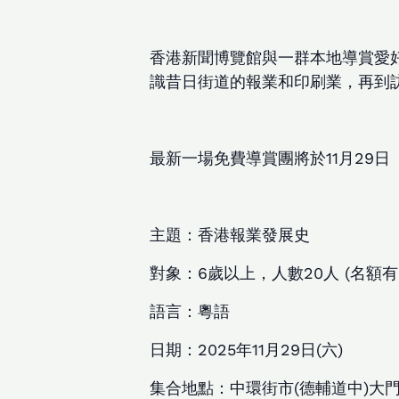
香港新聞博覽館與一群本地導賞愛
識昔日街道的報業和印刷業，再到
最新一場免費導賞團將於11月29
主題：香港報業發展史
對象：6歲以上，人數20人 (名額
語言：粵語
日期：2025年11月29日(六)
集合地點：中環街市(德輔道中)大