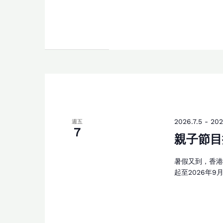
2026.7.5
-
202
週五
7
親子節目
暑假又到，香
起至2026年9