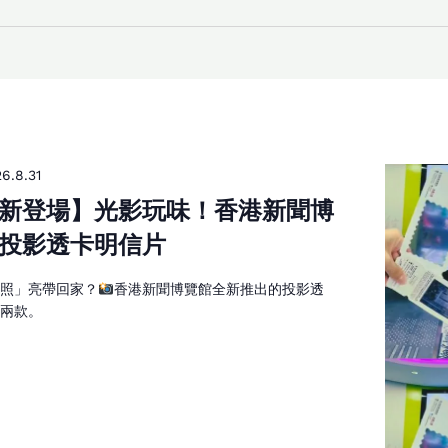
6.8.31
新登場】光影玩味！香港新聞博
投影透卡明信片
「照」亮帶回家？
香港新聞博覽館全新推出的投影透
套兩款。