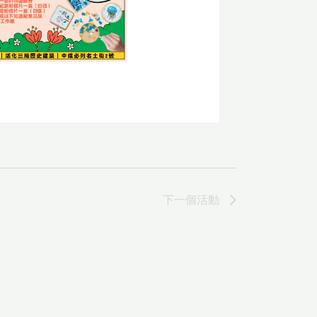
下一個
活動