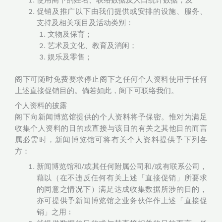
使用阁下的姓名、联络数据及人口统计数据；及
促销及推广以下由我们提供或安排的设施、服务、
支持及相关项目及活动类别：
文物及保育；
艺术及文化、教育及消闲；
娱乐及零售；
阁下可随时免费要求停止阁下之任何个人资料使用于任何
上述直接促销目的。倘若如此，阁下可联络我们。
个人资料的披露
阁下向新闻博览馆提供的个人资料将予保密。惟对为满足
收集个人资料的目的或直接与该目的有关之其他目的而言
属必需时，新闻博览馆可将有关个人资料提供予下列各
方：
新闻博览馆和/或其任何附属公司和/或有联系公司，
藉以（在不违反任何有关上述「直接促销」所要求
的同意之情况下）满足达成收集数据所涉的目的，
亦可提供予新闻博览馆之业务伙伴作上述「直接促
销」之用﹔