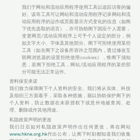
我们于网站和流动应用程序使用工具以追踪访客的偏
好。该等工具可让网站和流动应用程序记录网站和流
动应用程序的运作或页面显示方式变化的信息（如阁
下优先选取的语言），亦可协助阁下因应个人需要，
变更网页/流动应用程序上可予个人设定的部分，例
如文字大小、字体及其他部分。阁下可拒绝使用某些
工具（如在阁下之设备所容许之范围内，透过修改互
联网浏览器的设置拒绝使用cookies），惟阁下须知
悉，若阁下拒绝工具，网站/流动应用程序的某些部
分可能无法正常运作。
资料保安承诺
我们致力保障阁下个人资料的安全。我们将从实体、科技
及组织三方面着手，采取各种措施，藉以协助保护阁下的
个人资料，防止数据在未获授权下或意外地被查阅、处
理、删除或作其他用途。
私隐政策声明的更改
我们日后如对私隐政策声明作出任何更改，将在网站
www.hkne.org.hk
作出公布，让阁下时刻都知道我们收集