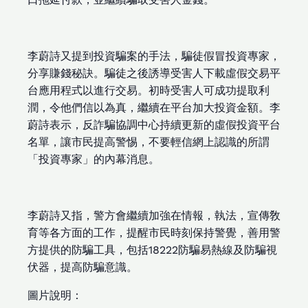
李蔚詩又提到投資騙案的手法，騙徒假冒投資專家，
分享賺錢秘訣。騙徒之後誘導受害人下載虛假交易平
台應用程式以進行交易。初時受害人可成功提取利
潤，令他們信以為真，繼續在平台加大投資金額。李
蔚詩表示，反詐騙協調中心持續更新的虛假投資平台
名單，讓市民提高警惕，不要輕信網上認識的所謂
「投資專家」的內幕消息。
李蔚詩又指，警方會繼續加強在情報，執法，宣傳敎
育等各方面的工作，提醒市民時刻保持警覺，善用警
方提供的防騙工具，包括18222防騙易熱線及防騙視
伏器，提高防騙意識。
圖片說明：