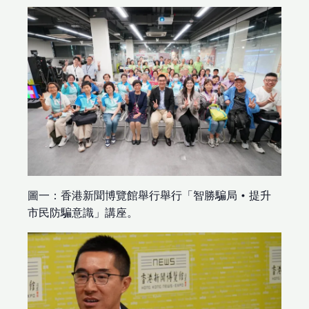
圖一：香港新聞博覽館舉行舉行「智勝騙局 • 提升
市民防騙意識」講座。