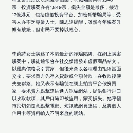
宗；投資騙案亦有1,849宗，損失金額是最多，接近
12億港元，包括虛假投資平台、加密貨幣騙局等，受
害人亦不乏專業人士。陳思達提醒，雖然今年騙案升
幅有放緩，但市民不要掉以輕心。
李蔚詩女士講述了本港最新的詐騙陷阱。在網上購案
騙案中，騙徒通常會在社交媒體發布虛假商品帖文，
以優惠價格吸引買家，但後來會以各種理由拒絕當面
交收，要求買方先存入貸款或全額付款，在收款後便
失去聯絡。她又表示有騙徒在網上拍賣平台假扮買
家，要求賣方點擊連結進入詐騙網站，提供銀行戶口
以收取款項，其戶口隨即被盜用，蒙受損失。她呼籲
市民切勿隨意點擊電郵、短訊或網頁連結，及將個人
信用卡等資料輸入不明來歷的網站。