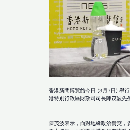
香港新聞博覽館今日 (3月7日)
港特別行政區財政司司長陳茂波先
陳茂波表示，面對地緣政治衝突，