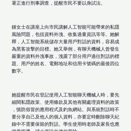
署正進行刑事調查，提醒市民不要以身試法。
鍾女士在講座上向市民講解人工智能可能帶來的私隱
風險問題，包括資料外洩、收集過量資訊等等。她解
釋，人工智能系統儲存大量用戶對話的資料，容易成
為黑客攻擊的目標。她又舉例，有聊天機械人曾發生
嚴重的資料外洩事故，洩露了部分用戶過往對話的標
題、用戶的姓名、電郵地址和信用卡號碼的最後四位
數字。
她提醒市民在登記使用人工智能聊天機械人時，要先
細閱私隱政策、使用條款及其他有關處理資料的政策
，慎防假冒的應用程式及釣魚網站。與系統對話時不
要分享自己及他人的個人資料，亦要定時刪除聊天紀
錄中不需要保留的對話。學生使用時老師及家長也應